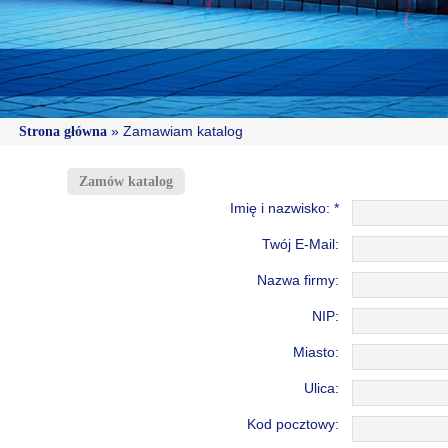
»
Zamawiam katalog
Strona główna
Zamów katalog
Imię i nazwisko: *
Twój E-Mail:
Nazwa firmy:
NIP:
Miasto:
Ulica:
Kod pocztowy: