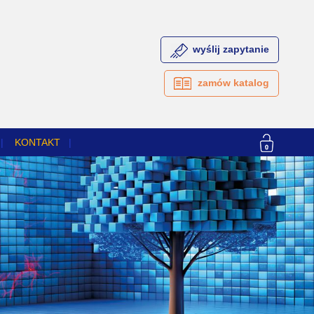
wyślij zapytanie
zamów katalog
|
KONTAKT
|