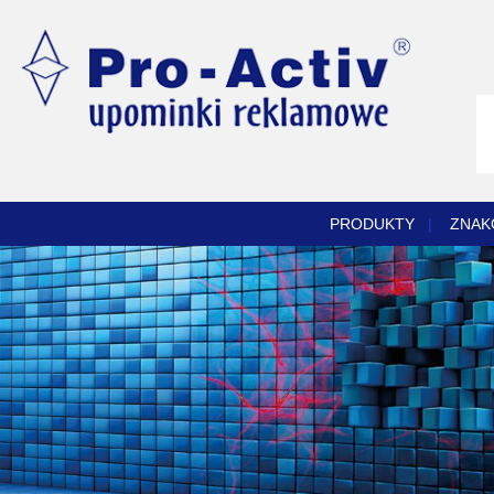
PRODUKTY
|
ZNAK